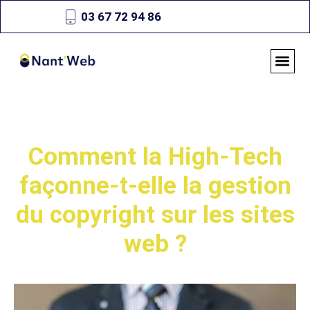
03 67 72 94 86
Comment la High-Tech
façonne-t-elle la gestion
du copyright sur les sites
web ?