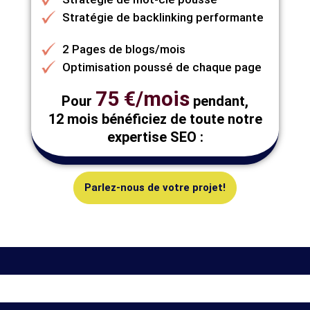
Stratégie de backlinking performante
2 Pages de blogs/mois
Optimisation poussé de chaque page
75 €/mois
Pour
pendant,
12 mois bénéficiez de toute notre
expertise SEO :
Parlez-nous de votre projet!