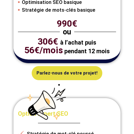
Optimisation SEO basique
Stratégie de mots-clés basique
990€
ou
306€
à l’achat puis
56€/mois
pendant 12 mois
Parlez-nous de votre projet!
Option Expert SEO
Stratégie de mot-clé poussé