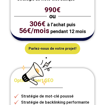
990€
ou
306€
à l’achat puis
56€/mois
pendant 12 mois
Parlez-nous de votre projet!
Option Expert SEO
Stratégie de mot-clé poussé
Stratégie de backlinking performante