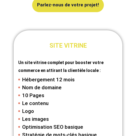
Parlez-nous de votre projet!
SITE VITRINE
Un site vitrine complet pour booster votre
commerce en attirant la clientèle locale :
Hébergement 12 mois
Nom de domaine
10 Pages
Le contenu
Logo
Les images
Optimisation SEO basique
Stratégie de mots-clés basique