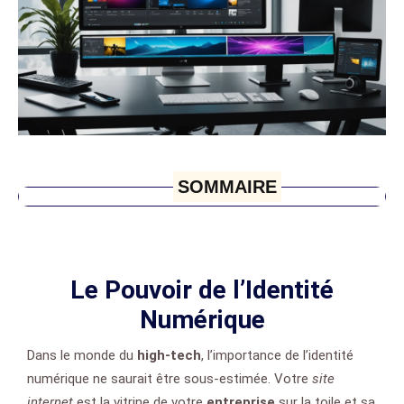
SOMMAIRE
Le Pouvoir de l’Identité
Numérique
Dans le monde du
high-tech
, l’importance de l’identité
numérique ne saurait être sous-estimée. Votre
site
internet
est la vitrine de votre
entreprise
sur la toile et sa