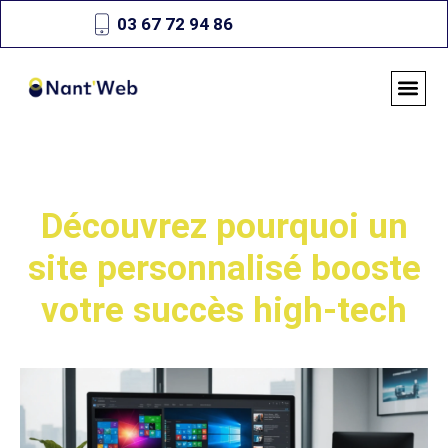
03 67 72 94 86
Découvrez pourquoi un
site personnalisé booste
votre succès high-tech