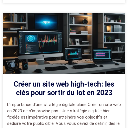
Créer un site web high-tech: les
clés pour sortir du lot en 2023
L’importance d’une stratégie digitale claire Créer un site web
en 2023 ne s’improvise pas ! Une stratégie digitale bien
ficelée est impérative pour atteindre vos objectifs et
séduire votre public cible. Vous vous devez de définir, dès le