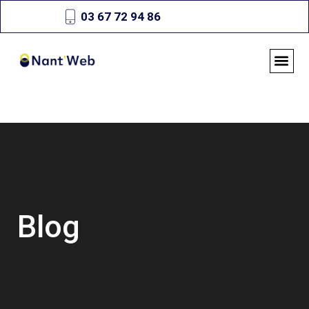
03 67 72 94 86
Blog